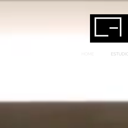
HOME
ESTUDI